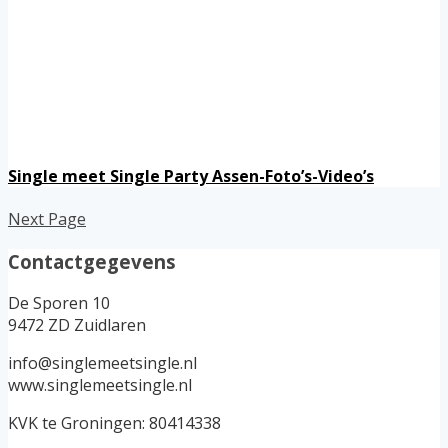
Single meet Single Party Assen-Foto’s-Video’s
Next Page
Contactgegevens
De Sporen 10
9472 ZD Zuidlaren
info@singlemeetsingle.nl
www.singlemeetsingle.nl
KVK te Groningen: 80414338