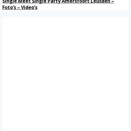
Single Meet Single Party Amersfoort Leusden –
Foto’s – Video’s