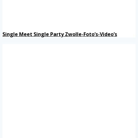
Single Meet Single Party Zwolle-Foto’s-Video’s