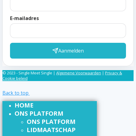
E-mailadres
Aanmelden
© 2023 - Single Meet Single |
Algemene Voorwaarden
|
Privacy &
Cookie beleid
Back to top
HOME
ONS PLATFORM
ONS PLATFORM
LIDMAATSCHAP