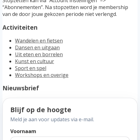
Stopzetten kan via “Account instellingen” –>
“Abonnementen”. Na stopzetten word je membership
van de door jouw gekozen periode niet verlengd.
Activiteiten
Wandelen en fietsen
Dansen en uitgaan
Uit eten en borrelen
Kunst en cultuur
Sport en spel
Workshops en overige
Nieuwsbrief
Blijf op de hoogte
Meld je aan voor updates via e-mail.
Voornaam