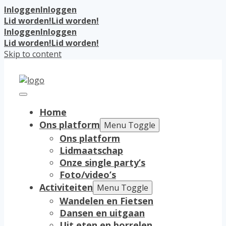
Inloggen
Inloggen
Lid worden!
Lid worden!
Inloggen
Inloggen
Lid worden!
Lid worden!
Skip to content
Home
Ons platform
Menu Toggle
Ons platform
Lidmaatschap
Onze single party’s
Foto/video’s
Activiteiten
Menu Toggle
Wandelen en Fietsen
Dansen en uitgaan
Uit eten en borrelen