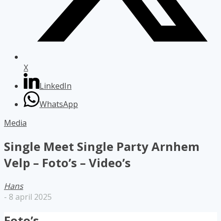
X
LinkedIn
WhatsApp
Media
Single Meet Single Party Arnhem
Velp – Foto’s – Video’s
Hans
-
8 april 2025
Foto’s