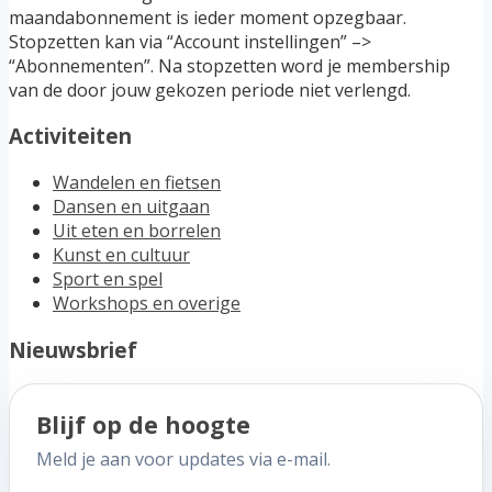
maandabonnement is ieder moment opzegbaar.
Stopzetten kan via “Account instellingen” –>
“Abonnementen”. Na stopzetten word je membership
van de door jouw gekozen periode niet verlengd.
Activiteiten
Wandelen en fietsen
Dansen en uitgaan
Uit eten en borrelen
Kunst en cultuur
Sport en spel
Workshops en overige
Nieuwsbrief
Blijf op de hoogte
Meld je aan voor updates via e-mail.