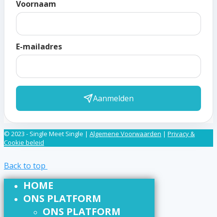
Voornaam
E-mailadres
Aanmelden
© 2023 - Single Meet Single |
Algemene Voorwaarden
|
Privacy &
Cookie beleid
Back to top
HOME
ONS PLATFORM
ONS PLATFORM