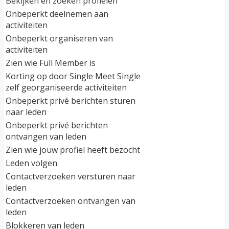
Bekijken en zoeken profielen
Onbeperkt deelnemen aan
activiteiten
Onbeperkt organiseren van
activiteiten
Zien wie Full Member is
Korting op door Single Meet Single
zelf georganiseerde activiteiten
Onbeperkt privé berichten sturen
naar leden
Onbeperkt privé berichten
ontvangen van leden
Zien wie jouw profiel heeft bezocht
Leden volgen
Contactverzoeken versturen naar
leden
Contactverzoeken ontvangen van
leden
Blokkeren van leden