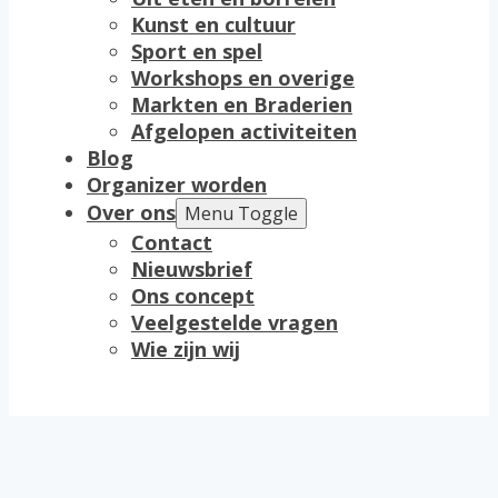
Kunst en cultuur
Sport en spel
Workshops en overige
Markten en Braderien
Afgelopen activiteiten
Blog
Organizer worden
Over ons
Menu Toggle
Contact
Nieuwsbrief
Ons concept
Veelgestelde vragen
Wie zijn wij