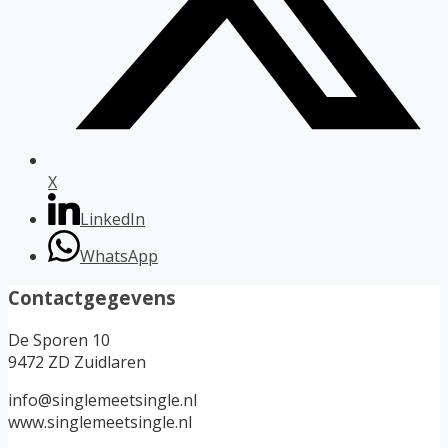
X
LinkedIn
WhatsApp
Contactgegevens
De Sporen 10
9472 ZD Zuidlaren
info@singlemeetsingle.nl
www.singlemeetsingle.nl