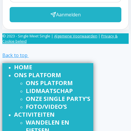
Aanmelden
© 2023 - Single Meet Single |
Algemene Voorwaarden
|
Privacy &
Cookie beleid
Back to top
HOME
ONS PLATFORM
ONS PLATFORM
LIDMAATSCHAP
ONZE SINGLE PARTY’S
FOTO/VIDEO’S
ACTIVITEITEN
WANDELEN EN
FIETSEN