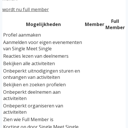
wordt nu full member
Full
Mogelijkheden
Member
Member
Profiel aanmaken
Aanmelden voor eigen evenementen
van Single Meet Single
Reacties lezen van deelnemers
Bekijken alle activiteiten
Onbeperkt uitnodigingen sturen en
ontvangen van activiteiten
Bekijken en zoeken profielen
Onbeperkt deelnemen aan
activiteiten
Onbeperkt organiseren van
activiteiten
Zien wie Full Member is
Korting op door Single Meet Single