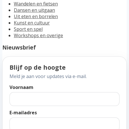
Wandelen en fietsen
Dansen en uitgaan
Uit eten en borrelen
Kunst en cultuur
Sport en spel
Workshops en overige
Nieuwsbrief
Blijf op de hoogte
Meld je aan voor updates via e-mail.
Voornaam
E-mailadres