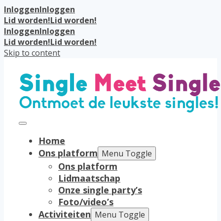
Inloggen
Inloggen
Lid worden!
Lid worden!
Inloggen
Inloggen
Lid worden!
Lid worden!
Skip to content
Home
Ons platform
Menu Toggle
Ons platform
Lidmaatschap
Onze single party’s
Foto/video’s
Activiteiten
Menu Toggle