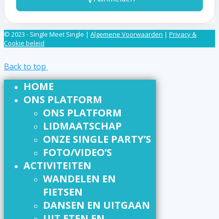
© 2023 - Single Meet Single |
Algemene Voorwaarden
|
Privacy &
Cookie beleid
Back to top
HOME
ONS PLATFORM
ONS PLATFORM
LIDMAATSCHAP
ONZE SINGLE PARTY’S
FOTO/VIDEO’S
ACTIVITEITEN
WANDELEN EN
FIETSEN
DANSEN EN UITGAAN
UIT ETEN EN