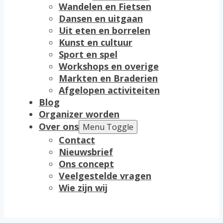
Wandelen en Fietsen
Dansen en uitgaan
Uit eten en borrelen
Kunst en cultuur
Sport en spel
Workshops en overige
Markten en Braderien
Afgelopen activiteiten
Blog
Organizer worden
Over ons
Menu Toggle
Contact
Nieuwsbrief
Ons concept
Veelgestelde vragen
Wie zijn wij