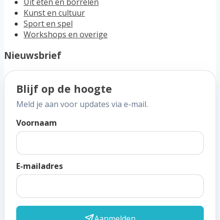
Uit eten en borrelen
Kunst en cultuur
Sport en spel
Workshops en overige
Nieuwsbrief
Blijf op de hoogte
Meld je aan voor updates via e-mail.
Voornaam
E-mailadres
Aanmelden