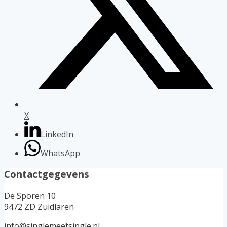
X
LinkedIn
WhatsApp
Contactgegevens
De Sporen 10
9472 ZD Zuidlaren
info@singlemeetsingle.nl