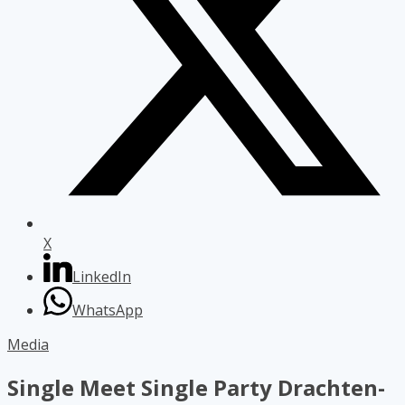
X
LinkedIn
WhatsApp
Media
Single Meet Single Party Drachten-