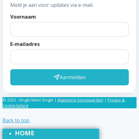
Meld je aan voor updates via e-mail.
Voornaam
E-mailadres
Aanmelden
© 2023 - Single Meet Single |
Algemene Voorwaarden
|
Privacy &
Cookie beleid
Back to top
HOME