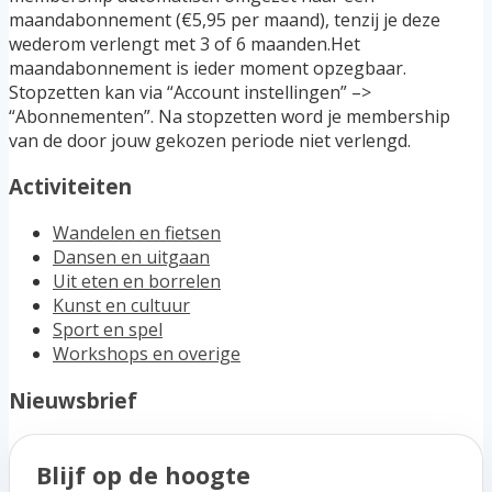
maandabonnement (€5,95 per maand), tenzij je deze
wederom verlengt met 3 of 6 maanden.Het
maandabonnement is ieder moment opzegbaar.
Stopzetten kan via “Account instellingen” –>
“Abonnementen”. Na stopzetten word je membership
van de door jouw gekozen periode niet verlengd.
Activiteiten
Wandelen en fietsen
Dansen en uitgaan
Uit eten en borrelen
Kunst en cultuur
Sport en spel
Workshops en overige
Nieuwsbrief
Blijf op de hoogte