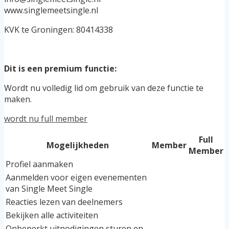
www.singlemeetsingle.nl
KVK te Groningen: 80414338
Dit is een premium functie:
Wordt nu volledig lid om gebruik van deze functie te
maken.
wordt nu full member
Full
Mogelijkheden
Member
Member
Profiel aanmaken
Aanmelden voor eigen evenementen
van Single Meet Single
Reacties lezen van deelnemers
Bekijken alle activiteiten
Onbeperkt uitnodigingen sturen en