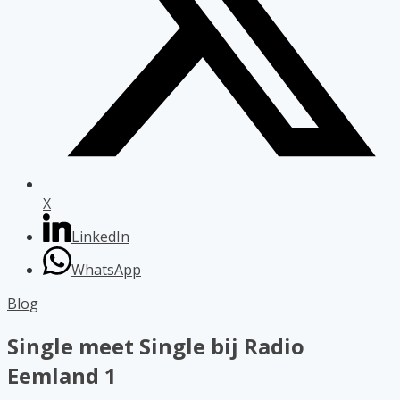
X
LinkedIn
WhatsApp
Blog
Single meet Single bij Radio
Eemland 1