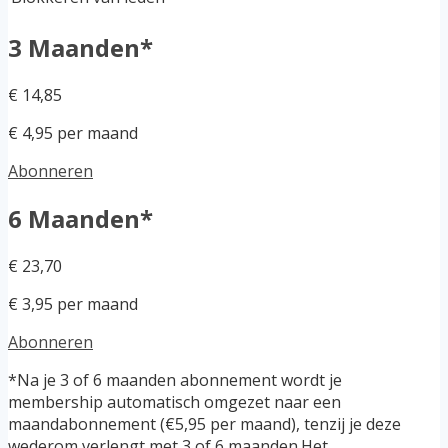
3 Maanden*
€ 14,85
€ 4,95 per maand
Abonneren
6 Maanden*
€ 23,70
€ 3,95 per maand
Abonneren
*Na je 3 of 6 maanden abonnement wordt je
membership automatisch omgezet naar een
maandabonnement (€5,95 per maand), tenzij je deze
wederom verlengt met 3 of 6 maanden.Het