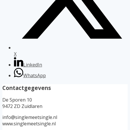
X
LinkedIn
WhatsApp
Contactgegevens
De Sporen 10
9472 ZD Zuidlaren
info@singlemeetsingle.nl
www.singlemeetsingle.nl