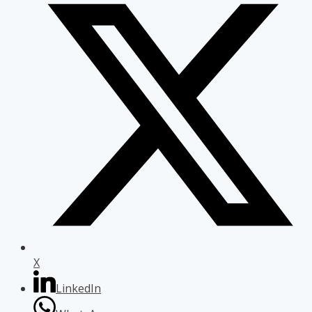
X
LinkedIn