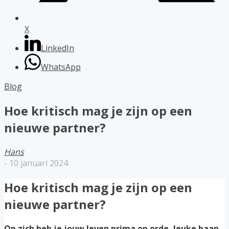
X
LinkedIn
WhatsApp
Blog
Hoe kritisch mag je zijn op een
nieuwe partner?
Hans
-
10 januari 2024
Hoe kritisch mag je zijn op een
nieuwe partner?
Op zich heb je jouw leven prima op orde, leuke baan,