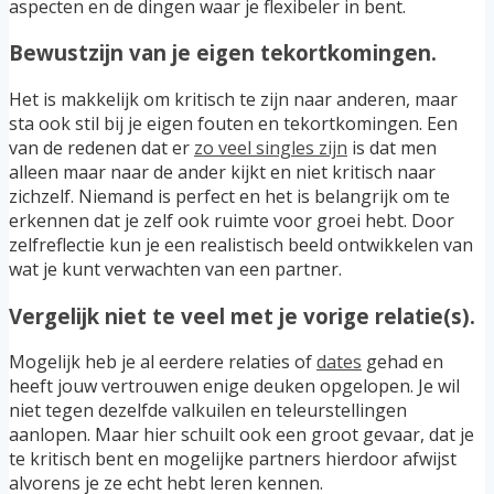
aspecten en de dingen waar je flexibeler in bent.
Bewustzijn van je eigen tekortkomingen.
Het is makkelijk om kritisch te zijn naar anderen, maar
sta ook stil bij je eigen fouten en tekortkomingen. Een
van de redenen dat er
zo veel singles zijn
is dat men
alleen maar naar de ander kijkt en niet kritisch naar
zichzelf. Niemand is perfect en het is belangrijk om te
erkennen dat je zelf ook ruimte voor groei hebt. Door
zelfreflectie kun je een realistisch beeld ontwikkelen van
wat je kunt verwachten van een partner.
Vergelijk niet te veel met je vorige relatie(s).
Mogelijk heb je al eerdere relaties of
dates
gehad en
heeft jouw vertrouwen enige deuken opgelopen. Je wil
niet tegen dezelfde valkuilen en teleurstellingen
aanlopen. Maar hier schuilt ook een groot gevaar, dat je
te kritisch bent en mogelijke partners hierdoor afwijst
alvorens je ze echt hebt leren kennen.