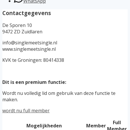
WhatsApp
Contactgegevens
De Sporen 10
9472 ZD Zuidlaren
info@singlemeetsingle.nl
www.singlemeetsingle.nl
KVK te Groningen: 80414338
Dit is een premium functie:
Wordt nu volledig lid om gebruik van deze functie te
maken.
wordt nu full member
Full
Mogelijkheden
Member
Member