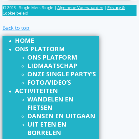
© 2023 - Single Meet Single |
Algemene Voorwaarden
|
Privacy &
Cookie beleid
Back to top
HOME
ONS PLATFORM
ONS PLATFORM
LIDMAATSCHAP
ONZE SINGLE PARTY’S
FOTO/VIDEO’S
ACTIVITEITEN
WANDELEN EN
FIETSEN
DANSEN EN UITGAAN
UIT ETEN EN
BORRELEN