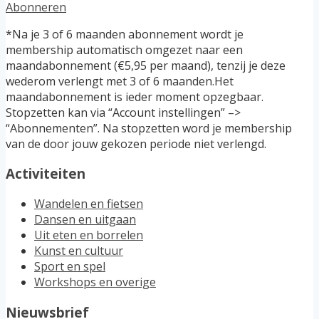
Abonneren
*Na je 3 of 6 maanden abonnement wordt je
membership automatisch omgezet naar een
maandabonnement (€5,95 per maand), tenzij je deze
wederom verlengt met 3 of 6 maanden.Het
maandabonnement is ieder moment opzegbaar.
Stopzetten kan via “Account instellingen” –>
“Abonnementen”. Na stopzetten word je membership
van de door jouw gekozen periode niet verlengd.
Activiteiten
Wandelen en fietsen
Dansen en uitgaan
Uit eten en borrelen
Kunst en cultuur
Sport en spel
Workshops en overige
Nieuwsbrief