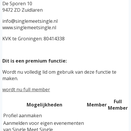
De Sporen 10
9472 ZD Zuidlaren
info@singlemeetsingle.nl
www.singlemeetsingle.nl
KVK te Groningen: 80414338
Dit is een premium functie:
Wordt nu volledig lid om gebruik van deze functie te
maken.
wordt nu full member
Full
Mogelijkheden
Member
Member
Profiel aanmaken
Aanmelden voor eigen evenementen
van Single Meet Single