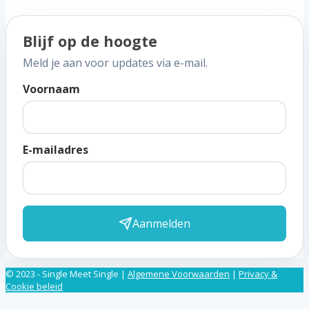
Blijf op de hoogte
Meld je aan voor updates via e-mail.
Voornaam
E-mailadres
Aanmelden
© 2023 - Single Meet Single |
Algemene Voorwaarden
|
Privacy &
Cookie beleid