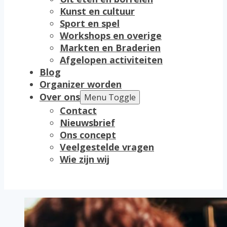
Kunst en cultuur
Sport en spel
Workshops en overige
Markten en Braderien
Afgelopen activiteiten
Blog
Organizer worden
Over ons
Menu Toggle
Contact
Nieuwsbrief
Ons concept
Veelgestelde vragen
Wie zijn wij