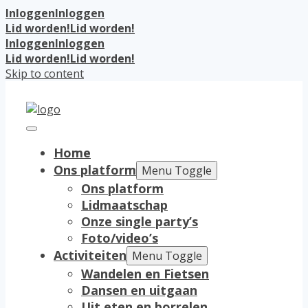
Inloggen
Inloggen
Lid worden!
Lid worden!
Inloggen
Inloggen
Lid worden!
Lid worden!
Skip to content
Home
Ons platform
Menu Toggle
Ons platform
Lidmaatschap
Onze single party’s
Foto/video’s
Activiteiten
Menu Toggle
Wandelen en Fietsen
Dansen en uitgaan
Uit eten en borrelen