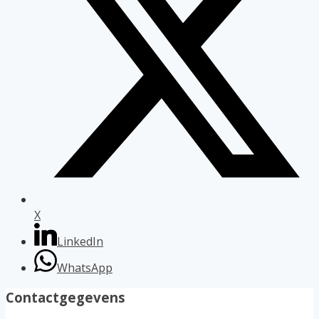
X
LinkedIn
WhatsApp
Contactgegevens