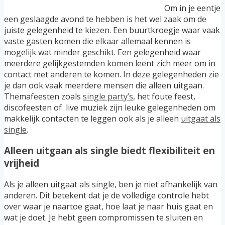
Om in je eentje
een geslaagde avond te hebben is het wel zaak om de
juiste gelegenheid te kiezen. Een buurtkroegje waar vaak
vaste gasten komen die elkaar allemaal kennen is
mogelijk wat minder geschikt. Een gelegenheid waar
meerdere gelijkgestemden komen leent zich meer om in
contact met anderen te komen. In deze gelegenheden zie
je dan ook vaak meerdere mensen die alleen uitgaan.
Themafeesten zoals
single party’s
, het foute feest,
discofeesten of live muziek zijn leuke gelegenheden om
makkelijk contacten te leggen ook als je alleen
uitgaat als
single
.
Alleen uitgaan als single biedt flexibiliteit en
vrijheid
Als je alleen uitgaat als single, ben je niet afhankelijk van
anderen. Dit betekent dat je de volledige controle hebt
over waar je naartoe gaat, hoe laat je naar huis gaat en
wat je doet. Je hebt geen compromissen te sluiten en