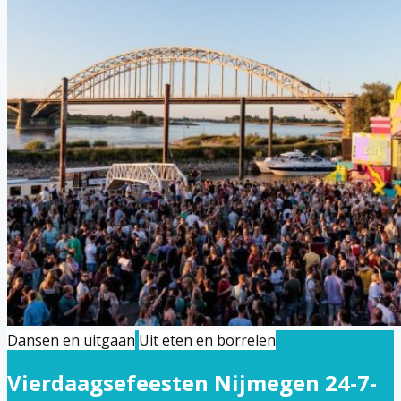
Dansen en uitgaan
Uit eten en borrelen
Vierdaagsefeesten Nijmegen 24-7-