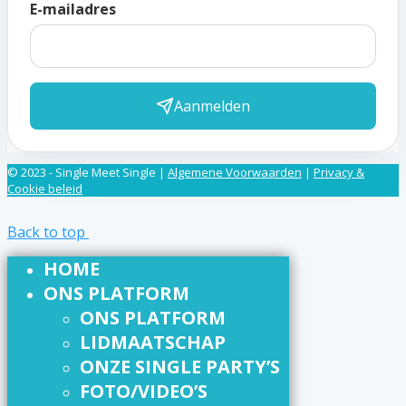
E-mailadres
Aanmelden
© 2023 - Single Meet Single |
Algemene Voorwaarden
|
Privacy &
Cookie beleid
Back to top
HOME
ONS PLATFORM
ONS PLATFORM
LIDMAATSCHAP
ONZE SINGLE PARTY’S
FOTO/VIDEO’S