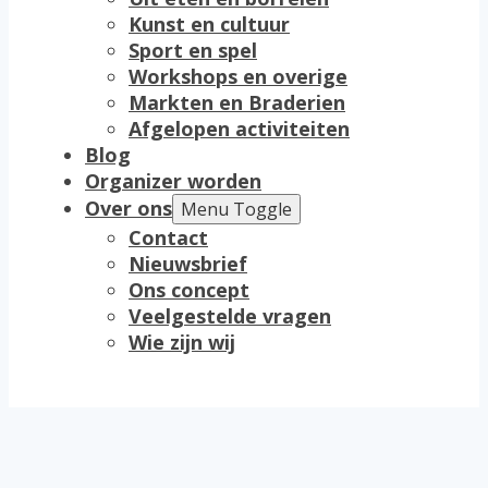
Kunst en cultuur
Sport en spel
Workshops en overige
Markten en Braderien
Afgelopen activiteiten
Blog
Organizer worden
Over ons
Menu Toggle
Contact
Nieuwsbrief
Ons concept
Veelgestelde vragen
Wie zijn wij