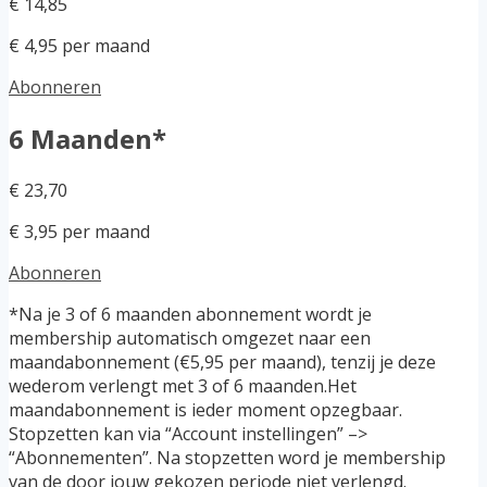
€ 14,85
€ 4,95 per maand
Abonneren
6 Maanden*
€ 23,70
€ 3,95 per maand
Abonneren
*Na je 3 of 6 maanden abonnement wordt je
membership automatisch omgezet naar een
maandabonnement (€5,95 per maand), tenzij je deze
wederom verlengt met 3 of 6 maanden.Het
maandabonnement is ieder moment opzegbaar.
Stopzetten kan via “Account instellingen” –>
“Abonnementen”. Na stopzetten word je membership
van de door jouw gekozen periode niet verlengd.