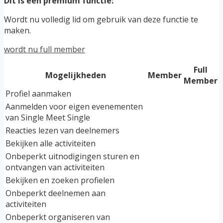
Dit is een premium functie:
Wordt nu volledig lid om gebruik van deze functie te
maken.
wordt nu full member
Full
Mogelijkheden
Member
Member
Profiel aanmaken
Aanmelden voor eigen evenementen
van Single Meet Single
Reacties lezen van deelnemers
Bekijken alle activiteiten
Onbeperkt uitnodigingen sturen en
ontvangen van activiteiten
Bekijken en zoeken profielen
Onbeperkt deelnemen aan
activiteiten
Onbeperkt organiseren van