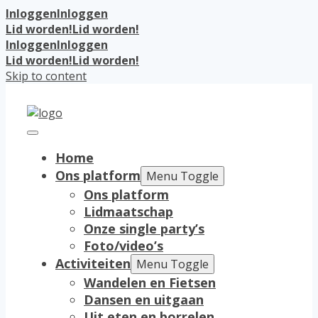
Inloggen
Inloggen
Lid worden!
Lid worden!
Inloggen
Inloggen
Lid worden!
Lid worden!
Skip to content
Home
Ons platform
Menu Toggle
Ons platform
Lidmaatschap
Onze single party’s
Foto/video’s
Activiteiten
Menu Toggle
Wandelen en Fietsen
Dansen en uitgaan
Uit eten en borrelen