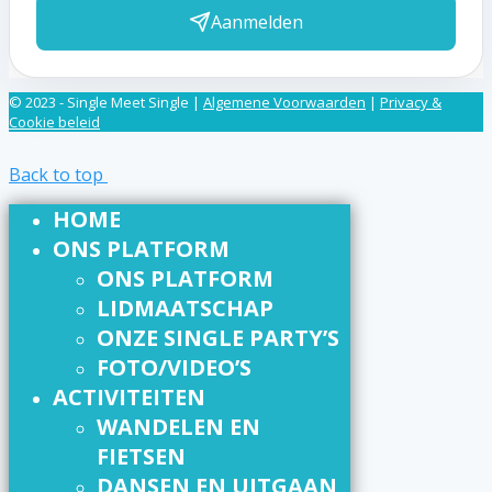
Aanmelden
© 2023 - Single Meet Single |
Algemene Voorwaarden
|
Privacy &
Cookie beleid
Back to top
HOME
ONS PLATFORM
ONS PLATFORM
LIDMAATSCHAP
ONZE SINGLE PARTY’S
FOTO/VIDEO’S
ACTIVITEITEN
WANDELEN EN
FIETSEN
DANSEN EN UITGAAN