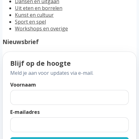
Dansen en uitgaan
Uit eten en borrelen
Kunst en cultuur
Sport en spel
Workshops en overige
Nieuwsbrief
Blijf op de hoogte
Meld je aan voor updates via e-mail.
Voornaam
E-mailadres