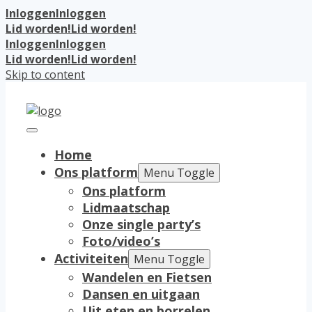
Inloggen
Inloggen
Lid worden!
Lid worden!
Inloggen
Inloggen
Lid worden!
Lid worden!
Skip to content
Home
Ons platform
Menu Toggle
Ons platform
Lidmaatschap
Onze single party’s
Foto/video’s
Activiteiten
Menu Toggle
Wandelen en Fietsen
Dansen en uitgaan
Uit eten en borrelen