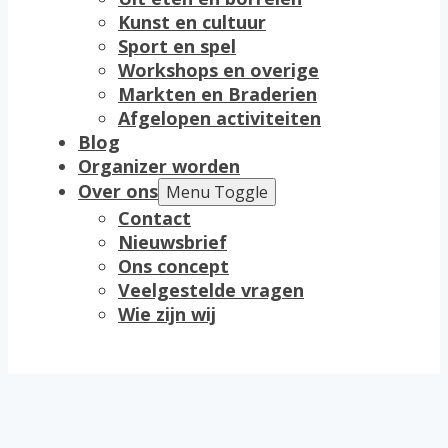
Kunst en cultuur
Sport en spel
Workshops en overige
Markten en Braderien
Afgelopen activiteiten
Blog
Organizer worden
Over ons
Menu Toggle
Contact
Nieuwsbrief
Ons concept
Veelgestelde vragen
Wie zijn wij