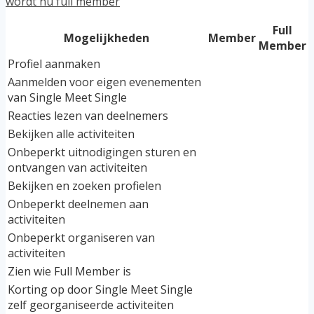
wordt nu full member
Full
Mogelijkheden
Member
Member
Profiel aanmaken
Aanmelden voor eigen evenementen
van Single Meet Single
Reacties lezen van deelnemers
Bekijken alle activiteiten
Onbeperkt uitnodigingen sturen en
ontvangen van activiteiten
Bekijken en zoeken profielen
Onbeperkt deelnemen aan
activiteiten
Onbeperkt organiseren van
activiteiten
Zien wie Full Member is
Korting op door Single Meet Single
zelf georganiseerde activiteiten