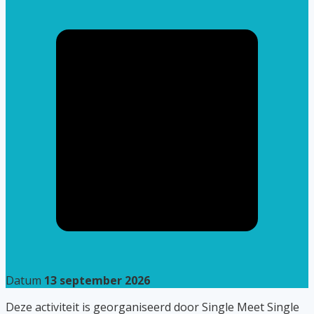
Datum
13 september 2026
Deze activiteit is georganiseerd door Single Meet Single