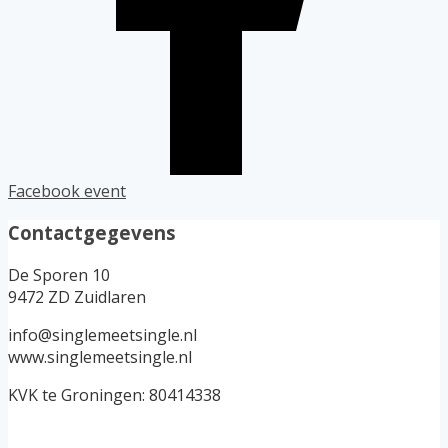
Facebook event
Contactgegevens
De Sporen 10
9472 ZD Zuidlaren
info@singlemeetsingle.nl
www.singlemeetsingle.nl
KVK te Groningen: 80414338