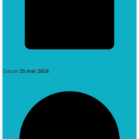
Datum
25 mei 2024