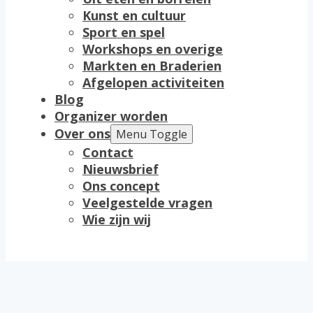
Kunst en cultuur
Sport en spel
Workshops en overige
Markten en Braderien
Afgelopen activiteiten
Blog
Organizer worden
Over ons
Menu Toggle
Contact
Nieuwsbrief
Ons concept
Veelgestelde vragen
Wie zijn wij