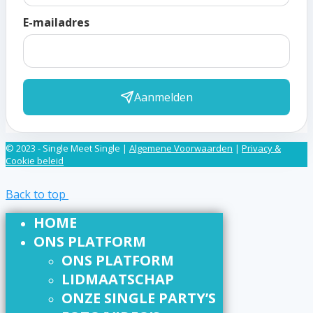
E-mailadres
Aanmelden
© 2023 - Single Meet Single |
Algemene Voorwaarden
|
Privacy &
Cookie beleid
Back to top
HOME
ONS PLATFORM
ONS PLATFORM
LIDMAATSCHAP
ONZE SINGLE PARTY’S