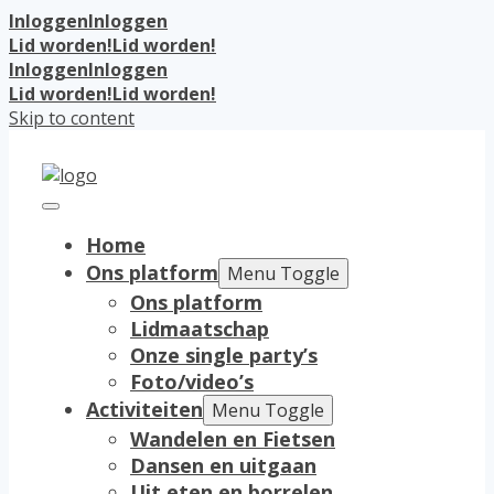
Inloggen
Inloggen
Lid worden!
Lid worden!
Inloggen
Inloggen
Lid worden!
Lid worden!
Skip to content
Home
Ons platform
Menu Toggle
Ons platform
Lidmaatschap
Onze single party’s
Foto/video’s
Activiteiten
Menu Toggle
Wandelen en Fietsen
Dansen en uitgaan
Uit eten en borrelen