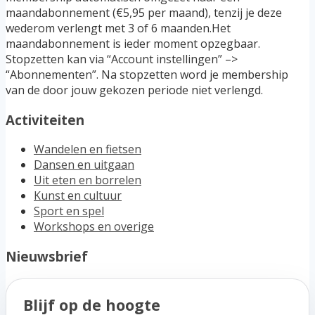
maandabonnement (€5,95 per maand), tenzij je deze
wederom verlengt met 3 of 6 maanden.Het
maandabonnement is ieder moment opzegbaar.
Stopzetten kan via “Account instellingen” –>
“Abonnementen”. Na stopzetten word je membership
van de door jouw gekozen periode niet verlengd.
Activiteiten
Wandelen en fietsen
Dansen en uitgaan
Uit eten en borrelen
Kunst en cultuur
Sport en spel
Workshops en overige
Nieuwsbrief
Blijf op de hoogte