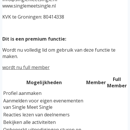
www.singlemeetsingle.nl
KVK te Groningen: 80414338
Dit is een premium functie:
Wordt nu volledig lid om gebruik van deze functie te
maken.
wordt nu full member
Full
Mogelijkheden
Member
Member
Profiel aanmaken
Aanmelden voor eigen evenementen
van Single Meet Single
Reacties lezen van deelnemers
Bekijken alle activiteiten
Onbeperkt uitnodigingen sturen en