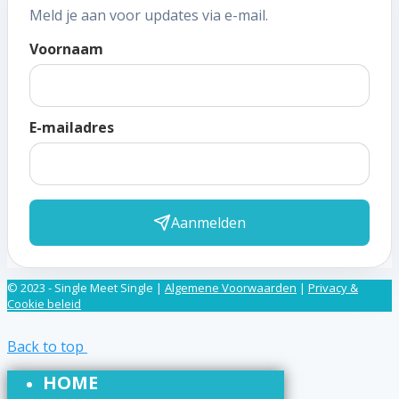
Meld je aan voor updates via e-mail.
Voornaam
E-mailadres
Aanmelden
© 2023 - Single Meet Single |
Algemene Voorwaarden
|
Privacy &
Cookie beleid
Back to top
HOME