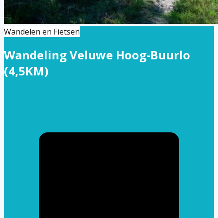
Wandelen en Fietsen
Wandeling Veluwe Hoog-Buurlo
(4,5KM)