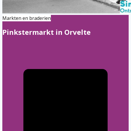
Markten en braderien
Pinkstermarkt in Orvelte