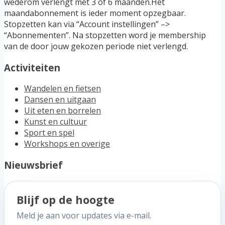
wederom verlengt met 3 of 6 maanden.Het
maandabonnement is ieder moment opzegbaar.
Stopzetten kan via “Account instellingen” –>
“Abonnementen”. Na stopzetten word je membership
van de door jouw gekozen periode niet verlengd.
Activiteiten
Wandelen en fietsen
Dansen en uitgaan
Uit eten en borrelen
Kunst en cultuur
Sport en spel
Workshops en overige
Nieuwsbrief
Blijf op de hoogte
Meld je aan voor updates via e-mail.