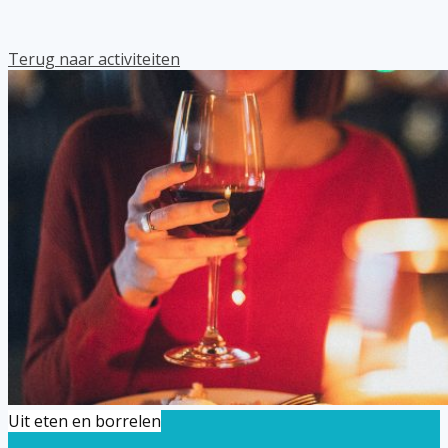
Terug naar activiteiten
Uit eten en borrelen