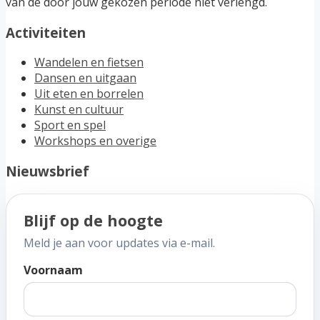
van de door jouw gekozen periode niet verlengd.
Activiteiten
Wandelen en fietsen
Dansen en uitgaan
Uit eten en borrelen
Kunst en cultuur
Sport en spel
Workshops en overige
Nieuwsbrief
Blijf op de hoogte
Meld je aan voor updates via e-mail.
Voornaam