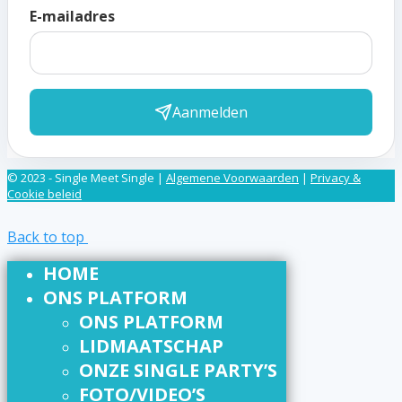
E-mailadres
Aanmelden
© 2023 - Single Meet Single |
Algemene Voorwaarden
|
Privacy &
Cookie beleid
Back to top
HOME
ONS PLATFORM
ONS PLATFORM
LIDMAATSCHAP
ONZE SINGLE PARTY’S
FOTO/VIDEO’S