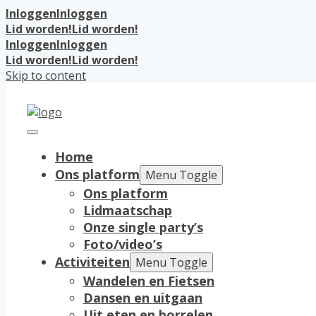
Inloggen
Inloggen
Lid worden!
Lid worden!
Inloggen
Inloggen
Lid worden!
Lid worden!
Skip to content
Home
Ons platform
Menu Toggle
Ons platform
Lidmaatschap
Onze single party’s
Foto/video’s
Activiteiten
Menu Toggle
Wandelen en Fietsen
Dansen en uitgaan
Uit eten en borrelen