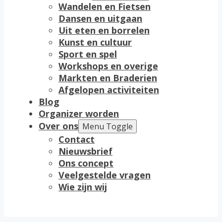
Wandelen en Fietsen
Dansen en uitgaan
Uit eten en borrelen
Kunst en cultuur
Sport en spel
Workshops en overige
Markten en Braderien
Afgelopen activiteiten
Blog
Organizer worden
Over ons
Menu Toggle
Contact
Nieuwsbrief
Ons concept
Veelgestelde vragen
Wie zijn wij