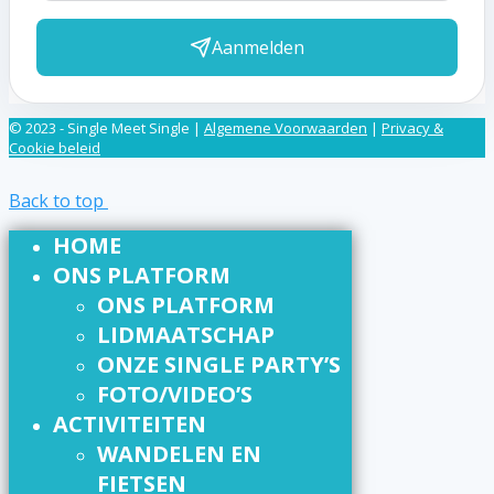
Aanmelden
© 2023 - Single Meet Single |
Algemene Voorwaarden
|
Privacy &
Cookie beleid
Back to top
HOME
ONS PLATFORM
ONS PLATFORM
LIDMAATSCHAP
ONZE SINGLE PARTY’S
FOTO/VIDEO’S
ACTIVITEITEN
WANDELEN EN
FIETSEN