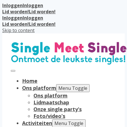
Inloggen
Inloggen
Lid worden!
Lid worden!
Inloggen
Inloggen
Lid worden!
Lid worden!
Skip to content
Home
Ons platform
Menu Toggle
Ons platform
Lidmaatschap
Onze single party’s
Foto/video’s
Activiteiten
Menu Toggle