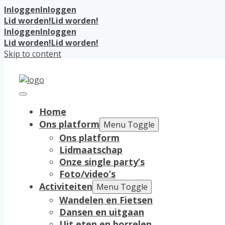
Inloggen
Inloggen
Lid worden!
Lid worden!
Inloggen
Inloggen
Lid worden!
Lid worden!
Skip to content
Home
Ons platform
Menu Toggle
Ons platform
Lidmaatschap
Onze single party’s
Foto/video’s
Activiteiten
Menu Toggle
Wandelen en Fietsen
Dansen en uitgaan
Uit eten en borrelen