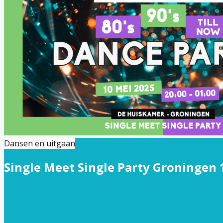
Dansen en uitgaan
Single Meet Single Party Groningen 